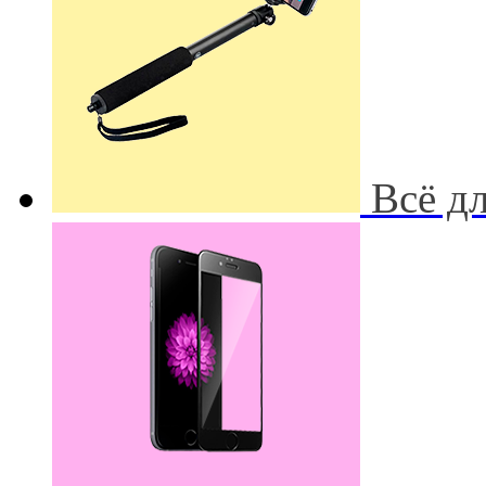
Всё д