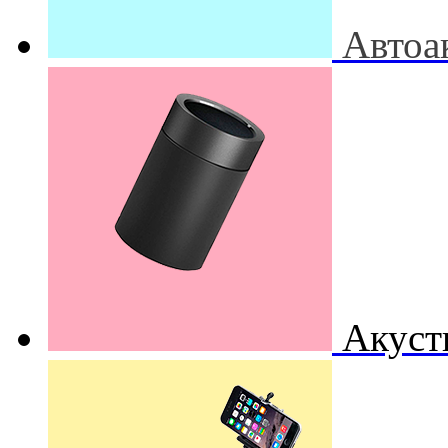
Автоа
Акуст