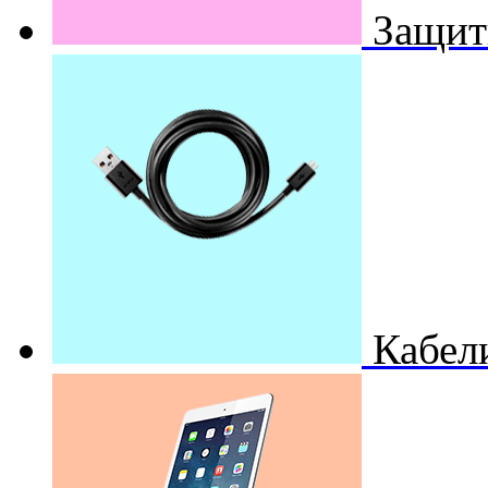
Защит
Кабел