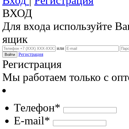
Вход
|
Регистрация
ВХОД
Для входа используйте В
ящик
или
Регистрация
Регистрация
Мы работаем только с оп
Телефон*
E-mail*