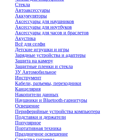
Стекла
Автоаксессуары
Аккумуляторы
Аксессуары для наушников
Аксессуары для ноутбуков
Аксессуары для часов и браслетов
Акустика
Всё для селфи
Детские игрушки и игры
Зарядные устройства и адаптеры
Защита на камеру
Защитные пленки и стекла
ЗУ Автомобильное
Инструмент
Кабели, разъемы, переходники
Канцелярия
Накопители данных
Наушники и Bluetooth-гарнитуры
Освещение
Периферийные устройства компьютера
Подставки и держатели
Популярное
Портативная техника
Праздничное освещение
Средства гигиены