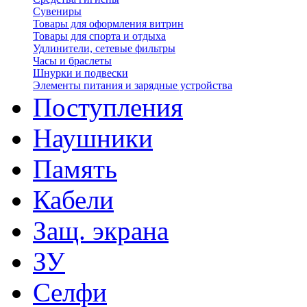
Сувениры
Товары для оформления витрин
Товары для спорта и отдыха
Удлинители, сетевые фильтры
Часы и браслеты
Шнурки и подвески
Элементы питания и зарядные устройства
Поступления
Наушники
Память
Кабели
Защ. экрана
ЗУ
Селфи