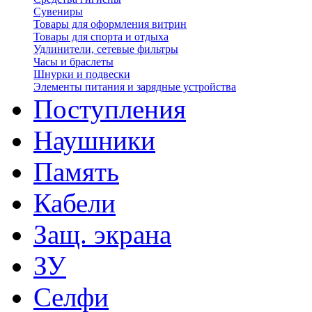
Сувениры
Товары для оформления витрин
Товары для спорта и отдыха
Удлинители, сетевые фильтры
Часы и браслеты
Шнурки и подвески
Элементы питания и зарядные устройства
Поступления
Наушники
Память
Кабели
Защ. экрана
ЗУ
Селфи