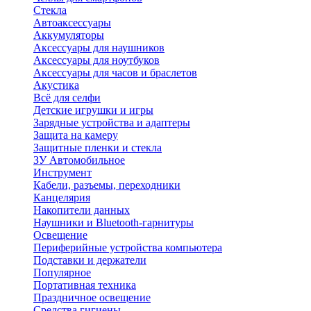
Стекла
Автоаксессуары
Аккумуляторы
Аксессуары для наушников
Аксессуары для ноутбуков
Аксессуары для часов и браслетов
Акустика
Всё для селфи
Детские игрушки и игры
Зарядные устройства и адаптеры
Защита на камеру
Защитные пленки и стекла
ЗУ Автомобильное
Инструмент
Кабели, разъемы, переходники
Канцелярия
Накопители данных
Наушники и Bluetooth-гарнитуры
Освещение
Периферийные устройства компьютера
Подставки и держатели
Популярное
Портативная техника
Праздничное освещение
Средства гигиены