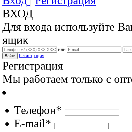
Вход
|
Регистрация
ВХОД
Для входа используйте В
ящик
или
Регистрация
Регистрация
Мы работаем только с оп
Телефон*
E-mail*