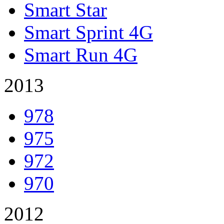
Smart Star
Smart Sprint 4G
Smart Run 4G
2013
978
975
972
970
2012