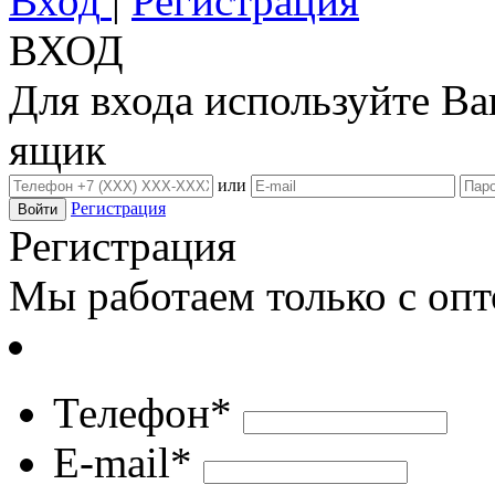
Вход
|
Регистрация
ВХОД
Для входа используйте В
ящик
или
Регистрация
Регистрация
Мы работаем только с оп
Телефон*
E-mail*