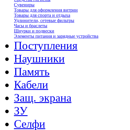
Сувениры
Товары для оформления витрин
Товары для спорта и отдыха
Удлинители, сетевые фильтры
Часы и браслеты
Шнурки и подвески
Элементы питания и зарядные устройства
Поступления
Наушники
Память
Кабели
Защ. экрана
ЗУ
Селфи