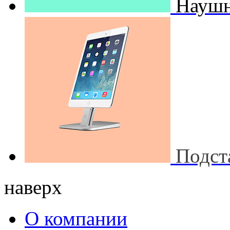
Наушн
Подст
наверх
О компании