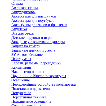
Стекла
Автоаксессуары
Аккумуляторы
Аксессуары для наушников
Аксессуары для ноутбуков
Аксессуары для часов и браслетов
Акустика
Всё для селфи
Детские игрушки и игры
Зарядные устройства и адаптеры
Защита на камеру
Защитные пленки и стекла
ЗУ Автомобильное
Инструмент
Кабели, разъемы, переходники
Канцелярия
Накопители данных
Наушники и Bluetooth-гарнитуры
Освещение
Периферийные устройства компьютера
Подставки и держатели
Популярное
Портативная техника
Праздничное освещение
Средства гигиены