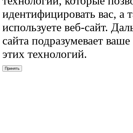
технологии, которые поз
идентифицировать вас, а т
используете веб-сайт. Да
сайта подразумевает ваше
этих технологий.
Принять