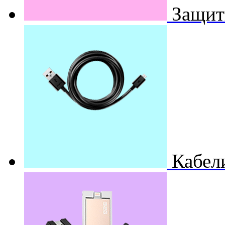
Защит
Кабел